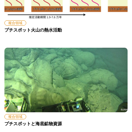
複合領域
プチスポット火山の熱水活動
複合領域
プチスポットと海底鉱物資源