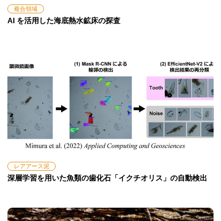
複合領域
AI を活用した海底熱水鉱床の探査
レアアース泥
深層学習を用いた魚類の歯化石「イクチオリス」の自動検出