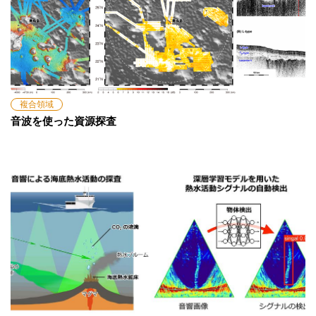
複合領域
音波を使った資源探査