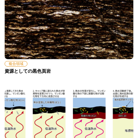
複合領域
資源としての黒色頁岩