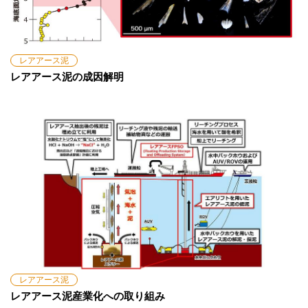
レアアース泥
レアアース泥の成因解明
レアアース泥
レアアース泥産業化への取り組み