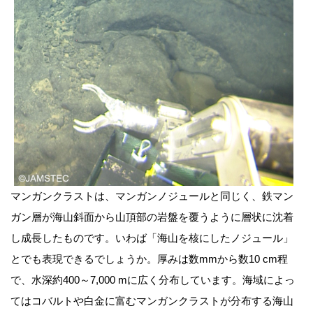
マンガンクラストは、マンガンノジュールと同じく、鉄マン
ガン層が海山斜面から山頂部の岩盤を覆うように層状に沈着
し成長したものです。いわば「海山を核にしたノジュール」
とでも表現できるでしょうか。厚みは数mmから数10 cm程
で、水深約400～7,000 mに広く分布しています。海域によっ
てはコバルトや白金に富むマンガンクラストが分布する海山