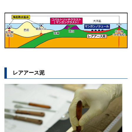
レアアース泥