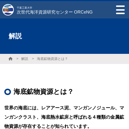
千葉工業大学
次世代海洋資源研究センター ORCeNG
解説
解説
海底鉱物資源とは？
海底鉱物資源とは？
世界の海底には、レアアース泥、マンガンノジュール、マ
ンガンクラスト、海底熱水鉱床と呼ばれる４種類の金属鉱
物資源が存在することが知られています。