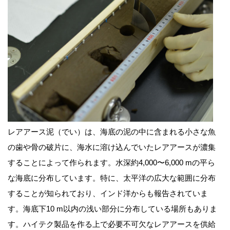
レアアース泥（でい）は、海底の泥の中に含まれる小さな魚
の歯や骨の破片に、海水に溶け込んでいたレアアースが濃集
することによって作られます。水深約4,000〜6,000 mの平ら
な海底に分布しています。特に、太平洋の広大な範囲に分布
することが知られており、インド洋からも報告されていま
す。海底下10 m以内の浅い部分に分布している場所もありま
す。ハイテク製品を作る上で必要不可欠なレアアースを供給