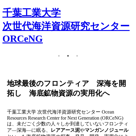
千葉工業大学
次世代海洋資源研究センター
ORCeNG
地球最後のフロンティア 深海を開
拓し 海底鉱物資源の実用化へ
千葉工業大学 次世代海洋資源研究センター Ocean
Resources Research Center for Next Generation (ORCeNG)
は、未だごく少数の人々しか到達していないフロンティ
ア―深海―に眠る、
レアアース泥
や
マンガンノジュール