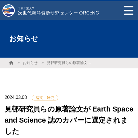
千葉工業大学
次世代海洋資源研究センター ORCeNG
お知らせ
お知らせ
見邨研究員らの原著論文が Earth Space and Science 誌のカバーに選定されました
2024.03.08
論文・研究
見邨研究員らの原著論文が Earth Space
and Science 誌のカバーに選定されま
した