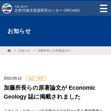
千葉工業大学
次世代海洋資源研究センター ORCeNG
お知らせ
お知らせ
加藤所長らの原著論文が Economic Geology 誌に掲載されました
2023.09.12
論文・研究
加藤所長らの原著論文が Economic
Geology 誌に掲載されました
イギリス・エディンバラ大学の Cendi Dana 氏を筆頭著者と