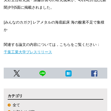
聞夕刊5面に掲載されました。
[みんなのカガク] レアメタルの海底鉱床 海の酸素不足で集積
か
関連する論文の内容については，こちらをご覧ください：
千葉工業大学プレスリリース
カテゴリ
全て