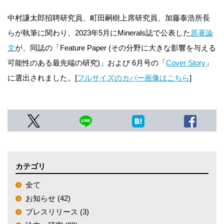
中村謙太郎招聘研究員、町田嗣樹上席研究員、加藤泰浩所長
らが執筆に関わり、2023年5月にMinerals誌で公表した
原著論
文
が、同誌の「Feature Paper (その分野に大きな影響を与える
可能性のある最先端の研究)」および 6月号の「
Cover Story
」
に選出されました。[
フルサイズのカバー画像はこちら
]
カテゴリ
全て
お知らせ (42)
プレスリリース (3)