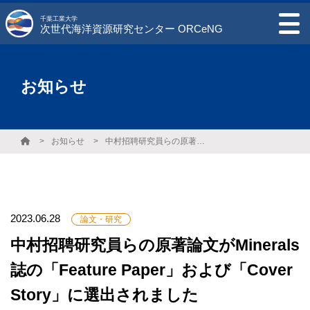
千葉工業大学
次世代海洋資源研究センター ORCeNG
お知らせ
お知らせ
中村招聘研究員らの原著論文がMinerals誌の「Feature Paper」および「Cover Story」に選出されました
2023.06.28
論文・研究
中村招聘研究員らの原著論文がMinerals
誌の「Feature Paper」および「Cover
Story」に選出されました