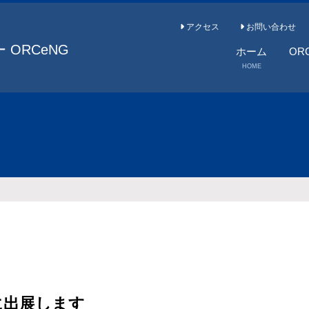
アクセス
お問い合わせ
ORCeNG
ホーム
OR
HOME
OR
所長
メン
に出展します