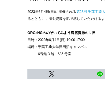
2023年6月4日(日)に開催される
第28回 千葉工業大
るとともに，海や資源を肌で感じていただけるよ
ORCeNGののぞいてみよう海底資源の世界
日時：2023年6月4日(日) 10:00-17:00
場所：千葉工業大学津田沼キャンパス
6号館 3 階・635 号室