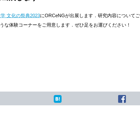
学 文化の祭典2023
にORCeNGが出展します．研究内容について
うな体験コーナーをご用意します．ぜひ足をお運びください！