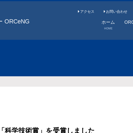
アクセス
お問い合わせ
ORCeNG
ホーム
OR
HOME
OR
所長
メン
「科学技術賞」を受賞しました