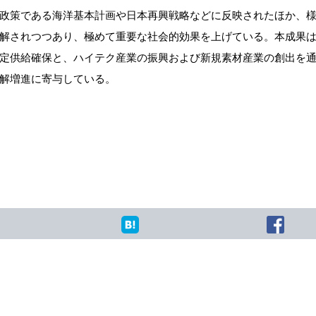
政策である海洋基本計画や日本再興戦略などに反映されたほか、
解されつつあり、極めて重要な社会的効果を上げている。本成果
定供給確保と、ハイテク産業の振興および新規素材産業の創出を
解増進に寄与している。