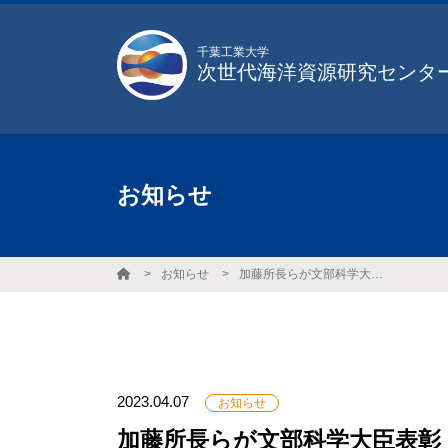
千葉工業大学
次世代海洋資源研究センター 
お知らせ
お知らせ
加藤所長らが文部科学大臣表彰「科学技術賞」を受賞しました
2023.04.07
お知らせ
加藤所長らが文部科学大臣表彰