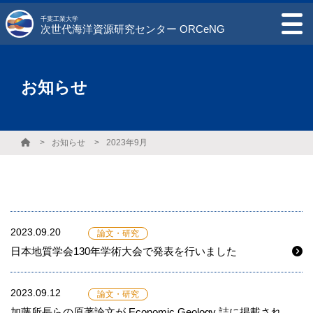
千葉工業大学
次世代海洋資源研究センター ORCeNG
お知らせ
お知らせ
2023年9月
2023.09.20
論文・研究
日本地質学会130年学術大会で発表を行いました
2023.09.12
論文・研究
加藤所長らの原著論文が Economic Geology 誌に掲載され